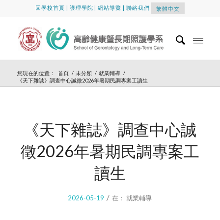
回學校首頁
|
護理學院
|
網站導覽
|
聯絡我們
繁體中文
您現在的位置：
首頁
/
未分類
/
就業輔導
/
《天下雜誌》調查中心誠徵2026年暑期民調專案工讀生
《天下雜誌》調查中心誠
徵2026年暑期民調專案工
讀生
/
2026-05-19
在：
就業輔導