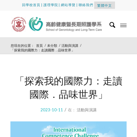
回學校首頁
|
護理學院
|
網站導覽
|
聯絡我們
繁體中文
您現在的位置：
首頁
/
未分類
/
活動與演講
/
「探索我的國際力：走讀國際．品味世界」
「探索我的國際力：走讀
國際．品味世界」
/
2023-10-11
在：
活動與演講