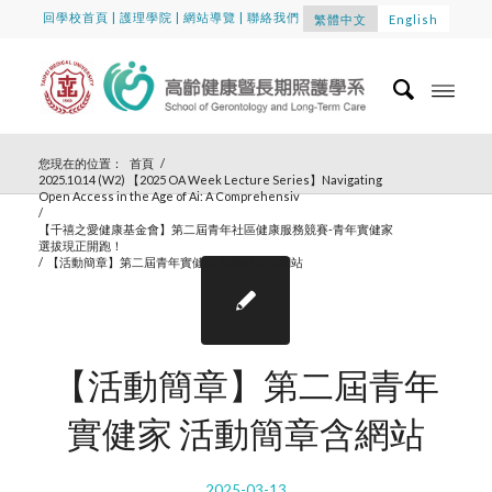
回學校首頁
|
護理學院
|
網站導覽
|
聯絡我們
繁體中文
English
您現在的位置：
首頁
/
2025.10.14 (W2) 【2025 OA Week Lecture Series】Navigating
Open Access in the Age of Ai: A Comprehensiv
/
【千禧之愛健康基金會】第二屆青年社區健康服務競賽-青年實健家
選拔現正開跑！
/
【活動簡章】第二屆青年實健家 活動簡章含網站
【活動簡章】第二屆青年
實健家 活動簡章含網站
2025-03-13