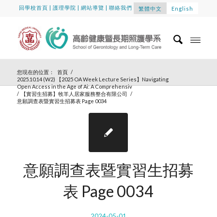
回學校首頁
|
護理學院
|
網站導覽
|
聯絡我們
繁體中文
English
您現在的位置：
首頁
/
2025.10.14 (W2) 【2025 OA Week Lecture Series】Navigating
Open Access in the Age of Ai: A Comprehensiv
/
【實習生招募】牧羊人居家服務整合有限公司
/
意願調查表暨實習生招募表 Page 0034
意願調查表暨實習生招募
表 Page 0034
2024-05-01