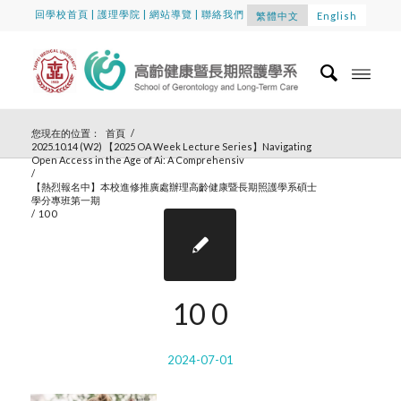
回學校首頁
|
護理學院
|
網站導覽
|
聯絡我們
繁體中文
English
您現在的位置：
首頁
/
2025.10.14 (W2) 【2025 OA Week Lecture Series】Navigating
Open Access in the Age of Ai: A Comprehensiv
/
【熱烈報名中】本校進修推廣處辦理高齡健康暨長期照護學系碩士
學分專班第一期
/
10 0
10 0
2024-07-01