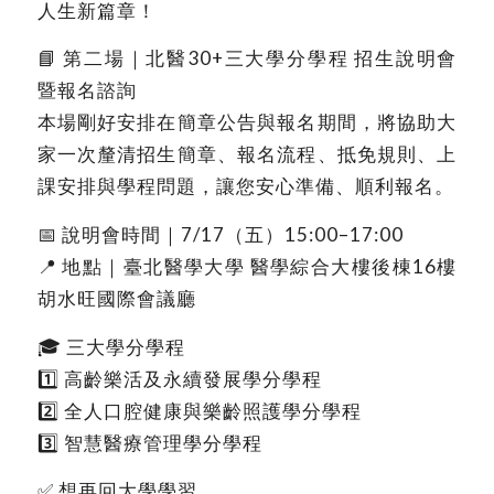
人生新篇章！
📘 第二場｜北醫30+三大學分學程 招生說明會
暨報名諮詢
本場剛好安排在簡章公告與報名期間，將協助大
家一次釐清招生簡章、報名流程、抵免規則、上
課安排與學程問題，讓您安心準備、順利報名。
📅 說明會時間｜7/17（五）15:00–17:00
📍 地點｜臺北醫學大學 醫學綜合大樓後棟16樓
胡水旺國際會議廳
🎓 三大學分學程
1️⃣ 高齡樂活及永續發展學分學程
2️⃣ 全人口腔健康與樂齡照護學分學程
3️⃣ 智慧醫療管理學分學程
✅ 想再回大學學習