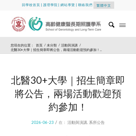
回學校首頁
|
護理學院
|
網站導覽
|
聯絡我們
繁體中文
您現在的位置：
首頁
/
未分類
/
活動與演講
/
北醫30+大學｜招生簡章即將公告，兩場活動歡迎預約參加！...
北醫30+大學｜招生簡章即
將公告，兩場活動歡迎預
約參加！
/
2026-06-23
在：
活動與演講
,
系所公告