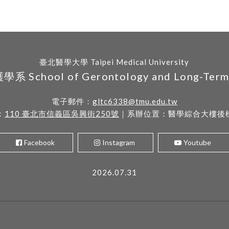
臺北醫學大學 Taipei Medical University
hool of Gerontology and Long-Term C
電子郵件：
gltc6338@tmu.edu.tw
：
110 臺北市信義區吳興街250號
｜系辦位置：醫學綜合大樓後棟
Facebook
Instagram
Youtube
2026.07.31