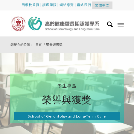
回學校首頁
|
護理學院
|
網站導覽
|
聯絡我們
繁體中文
您現在的位置：
首頁
/
榮譽與獲獎
學生專區
榮譽與獲獎
School of Gerontolgy and Long-Term Care