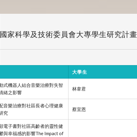
國家科學及技術委員會大專學生研究計
大學生
動式機器人結合音樂治療對失智
林韋君
情緒之影響
配音樂治療對社區長者心理健康
蔡宜恩
研究
顧電子書對社區高齡者的靈性健
與幸福感的影響The Impact of