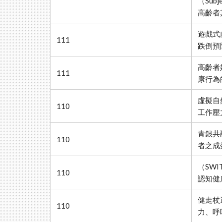
（Subje
高齡者
遊戲式
111
跌倒預
高齡者
111
康行為
虛擬自
110
工作壓
青銀共
110
者之成
（SW
110
認知健
健走杖
110
力、呼