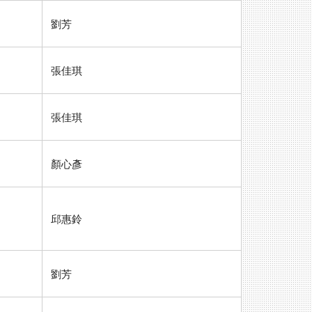
劉芳
張佳琪
張佳琪
顏心彥
邱惠鈴
劉芳