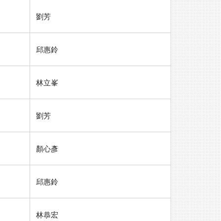
劉芳
邱惠鈴
林立峯
劉芳
顏心彥
邱惠鈴
林恭宏