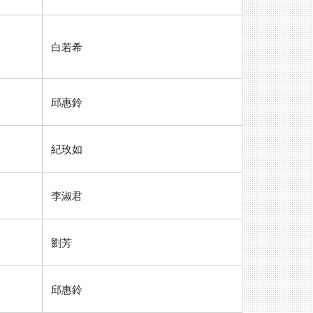
白若希
邱惠鈴
紀玫如
李淑君
劉芳
邱惠鈴