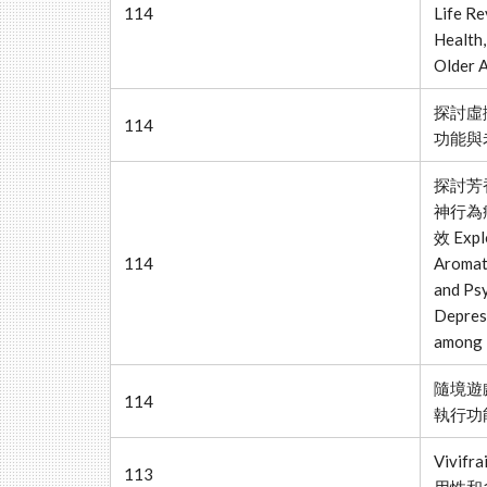
114
Life Re
Health,
Older A
探討虛
114
功能與
探討芳
神行為
效 Explo
114
Aromati
and Psy
Depress
among 
隨境遊
114
執行功
Vivi
113