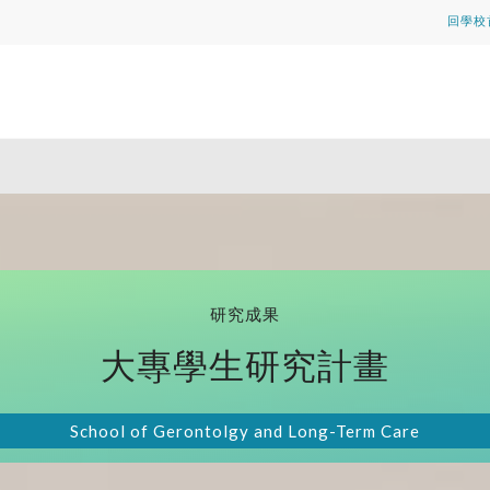
回學校
研究成果
大專學生研究計畫
School of Gerontolgy and Long-Term Care