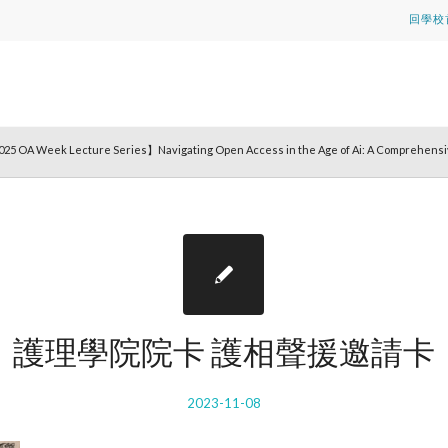
回學校
025 OA Week Lecture Series】Navigating Open Access in the Age of Ai: A Comprehensi
護理學院院卡 護相聲援邀請卡
2023-11-08