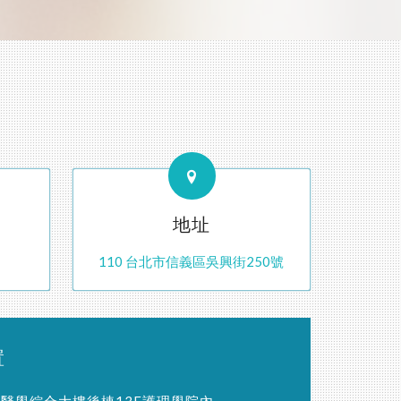
地址
110 台北市信義區吳興街250號
置
醫學綜合大樓後棟13F護理學院內