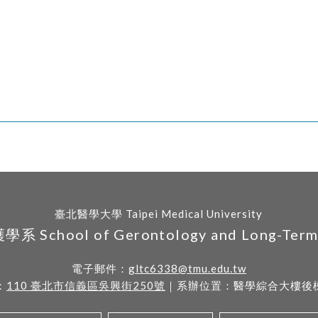
臺北醫學大學 Taipei Medical University
hool of Gerontology and Long-Term C
電子郵件：
gltc6338@tmu.edu.tw
：
110 臺北市信義區吳興街250號
｜系辦位置：醫學綜合大樓後棟