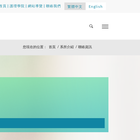
首頁
|
護理學院
|
網站導覽
|
聯絡我們
繁體中文
English
您現在的位置：
首頁
/
系所介紹
/
聯絡資訊