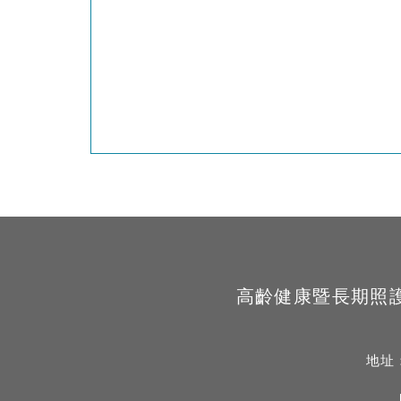
高齡健康暨長期照護學系 Sc
地址