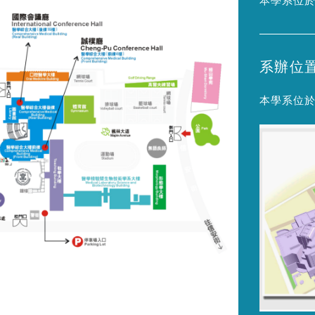
系辦位
本學系位於