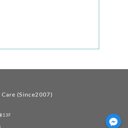
are (Since2007)
13F