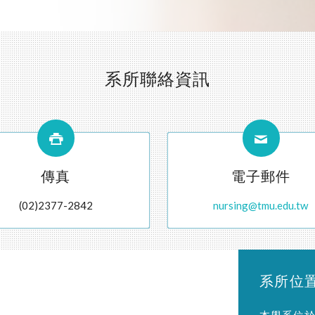
系所聯絡資訊
傳真
電子郵件
(02)2377-2842
nursing@tmu.edu.tw
系所位
本學系位於