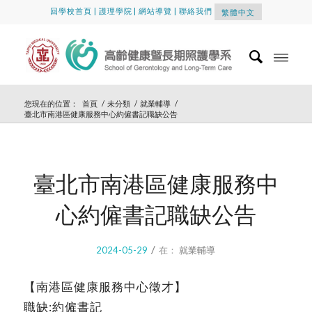
回學校首頁
|
護理學院
|
網站導覽
|
聯絡我們
繁體中文
您現在的位置：
首頁
/
未分類
/
就業輔導
/
臺北市南港區健康服務中心約僱書記職缺公告
臺北市南港區健康服務中
心約僱書記職缺公告
/
2024-05-29
在：
就業輔導
【南港區健康服務中心徵才】
職缺:約僱書記