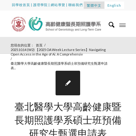
回學校首頁
|
護理學院
|
網站導覽
|
聯絡我們
繁體中文
English
您現在的位置：
首頁
/
2025.10.14 (W2) 【2025 OA Week Lecture Series】Navigating
Open Access in the Age of Ai: A Comprehensiv
/
臺北醫學大學高齡健康暨長期照護學系碩士班預備研究生甄選申請
表...
臺北醫學大學高齡健康暨
長期照護學系碩士班預備
研究生甄選申請表