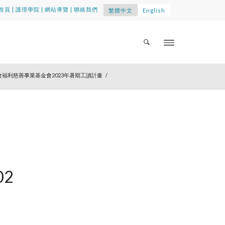
首頁
|
護理學院
|
網站導覽
|
聯絡我們
繁體中文
English
福利慈善事業基金會2023年暑期工讀計畫
/
02