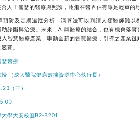
整合人工智慧的醫療與照護，逐漸在醫界佔有舉足輕重的
早預防及定期追蹤分析，演算法可以判讀人類醫師難以
輔助診斷與治療。未來，AI與醫療的結合，也有機會落實
投入智慧醫療產業，驅動全新的智慧醫療，引導之產業鏈
之競賽。
智慧醫療
教授 （成大醫院健康數據資源中心執行長）
1.23（三）
5:00
大學大安校區B2-B201