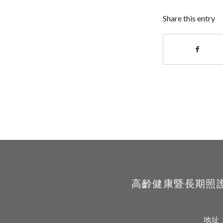
Share this entry
高齡健康暨長期照護學系 Sc
地址