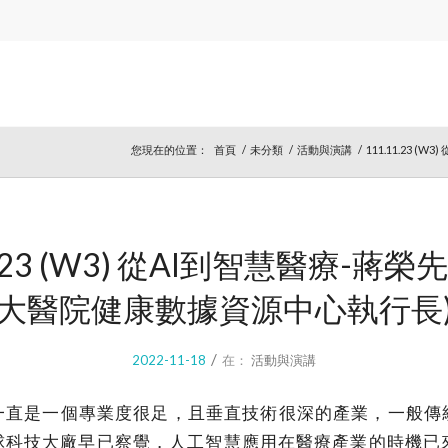
您現在的位置：
首頁
/
未分類
/
活動與演講
/
111.11.23 
1.23 (W3) 從AI到智慧醫療-蔣榮
大醫院健康數據資源中心執行長
/
2022-11-18
在：
活動與演講
一直是一個專業度很足，且垂直技術很深的產業，一般傳
球科技大廠早已察覺，人工智慧應用在醫療產業的時機已來