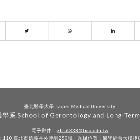
臺北醫學大學 Taipei Medical University
hool of Gerontology and Long-Term C
電子郵件：
gltc6338@tmu.edu.tw
：
110 臺北市信義區吳興街250號
｜系辦位置：醫學綜合大樓後棟