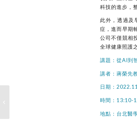
科技的進步，
此外，透過及
症，進而早期
公司不僅競相
全球健康照護
講題：從AI到
講者：蔣榮先
日期：2022.1
111.11.09 (W3) 臺北心臟醫學研究中
時間：13:10-1
心演講：Cardiovascular
Complications...
地點：台北醫學