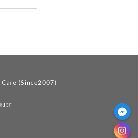
are (Since2007)
13F