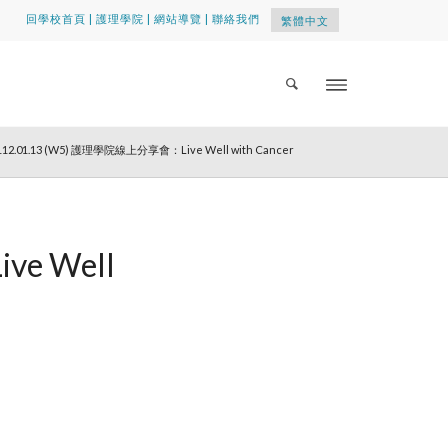
回學校首頁
|
護理學院
|
網站導覽
|
聯絡我們
繁體中文
112.01.13 (W5) 護理學院線上分享會：Live Well with Cancer
e Well