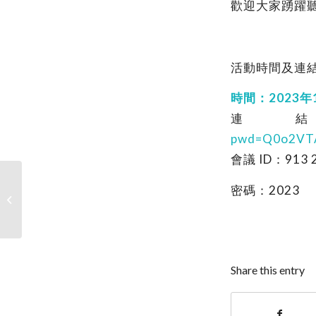
歡迎大家踴躍
活動時間及連
時間：2023年1月
連結
pwd=Q0o2VT
會議 ID：913 2
密碼：2023
112.01.12 (W4) 安盛生科陳彥宇董事
長分享「見證醫療新時代...
Share this entry