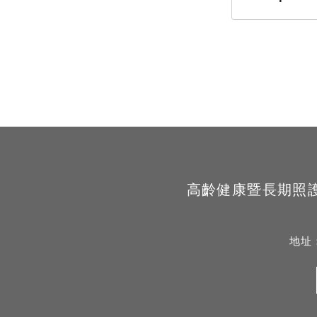
高齡健康暨長期照護學系 Sc
地址