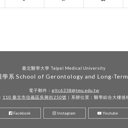
臺北醫學大學 Taipei Medical University
hool of Gerontology and Long-Term C
電子郵件：
gltc6338@tmu.edu.tw
：
110 臺北市信義區吳興街250號
｜系辦位置：醫學綜合大樓後棟
Facebook
Instagram
Youtube