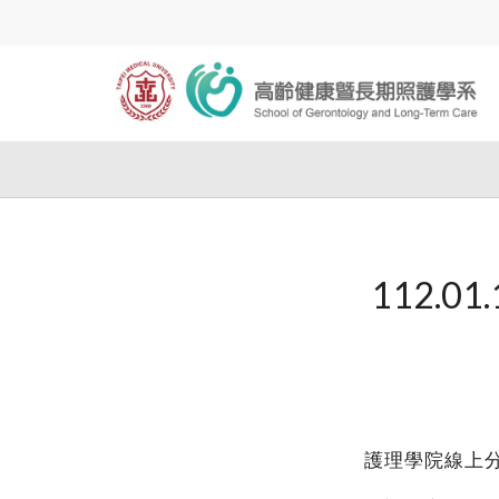
112.0
護理學院線上分享會：