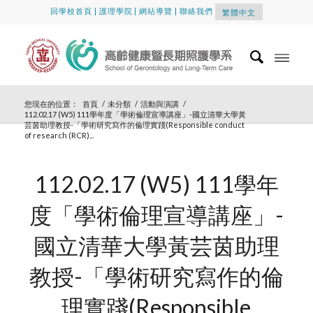
回學校首頁
|
護理學院
|
網站導覽
|
聯絡我們
繁體中文
您現在的位置：
首頁
/
未分類
/
活動與演講
/
112.02.17 (W5) 111學年度「學術倫理宣導講座」-國立清華大學黃
芸茵助理教授-「學術研究寫作的倫理實踐(Responsible conduct
of research (RCR)...
112.02.17 (W5) 111學年
度「學術倫理宣導講座」-
國立清華大學黃芸茵助理
教授-「學術研究寫作的倫
理實踐(Responsible