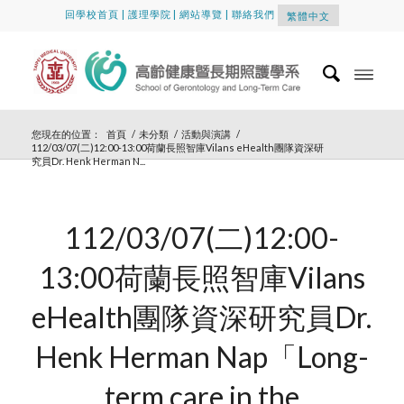
回學校首頁
|
護理學院
|
網站導覽
|
聯絡我們
繁體中文
您現在的位置：
首頁
/
未分類
/
活動與演講
/
112/03/07(二)12:00-13:00荷蘭長照智庫Vilans eHealth團隊資深研
究員Dr. Henk Herman N...
112/03/07(二)12:00-
13:00荷蘭長照智庫Vilans
eHealth團隊資深研究員Dr.
Henk Herman Nap「Long-
term care in the