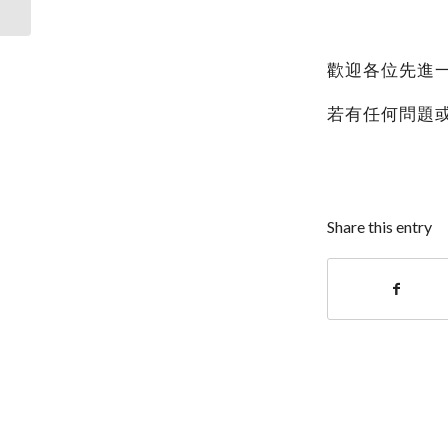
The...
歡迎各位先進
若有任何問題
Share this entry