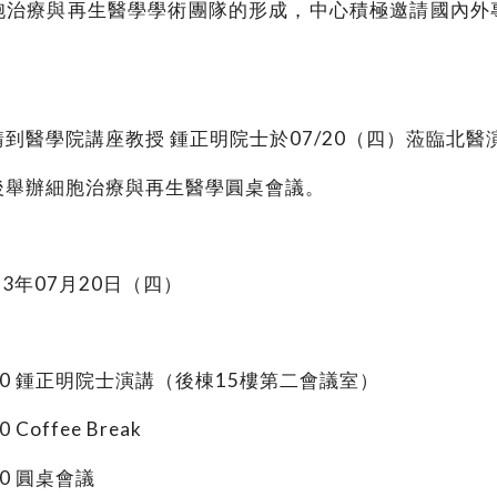
胞治療與再生醫學學術團隊的形成，中心積極邀請國內外
到醫學院講座教授 鍾正明院士於07/20（四）蒞臨北醫
後舉辦細胞治療與再生醫學圓桌會議。
3年07月20日（四）
：
：00 鍾正明院士演講（後棟15樓第二會議室）
 Coffee Break
20 圓桌會議