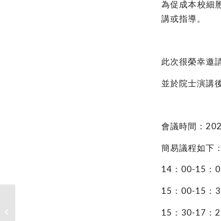
為促成本校細
講或指導。
此次很榮幸邀請
並於院士演講
會議時間：202
簡易議程如下
14
：00-15
15
：00-15：30
112.07.28 (W5) Seminar on “AI in
Digital Health & Smart Hospital ~
15
：30-17：