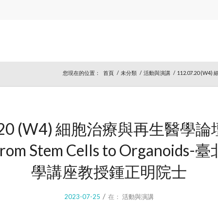
您現在的位置：
首頁
/
未分類
/
活動與演講
/
112.07.20 (W
07.20 (W4) 細胞治療與再生醫學
m Stem Cells to Organoid
學講座教授鍾正明院士
/
2023-07-25
在：
活動與演講