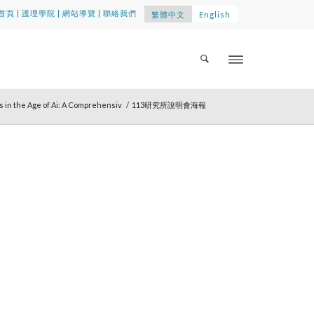
首頁
|
護理學院
|
網站導覽
|
聯絡我們
繁體中文
English
in the Age of Ai: A Comprehensiv
/
113研究所說明會海報