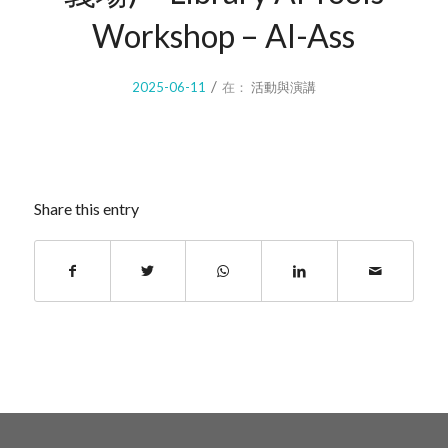
Workshop – AI-Ass
/
2025-06-11
在：
活動與演講
Share this entry