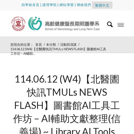
回學校首頁
|
護理學院
|
網站導覽
|
聯絡我們
繁體中文
您現在的位置：
首頁
/
未分類
/
活動與演講
/
114.06.12 (W4)【北醫圕快訊TMULs NEWS FLASH】圖書館AI工具
工作坊 – AI輔助...
114.06.12 (W4)【北醫圕
快訊TMULs NEWS
FLASH】圖書館AI工具工
作坊 – AI輔助文獻整理(信
義場) ~ Library AI Tools