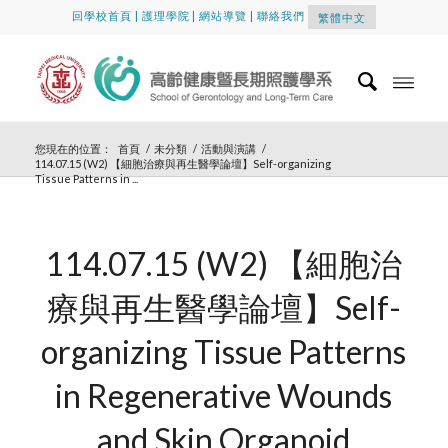
回學校首頁
|
護理學院
|
網站導覽
|
聯絡我們
繁體中文
您現在的位置：
首頁
/
未分類
/
活動與演講
/
114.07.15 (W2) 【細胞治療與再生醫學論壇】Self-organizing
Tissue Patterns in ...
114.07.15 (W2) 【細胞治
療與再生醫學論壇】Self-
organizing Tissue Patterns
in Regenerative Wounds
and Skin Organoid