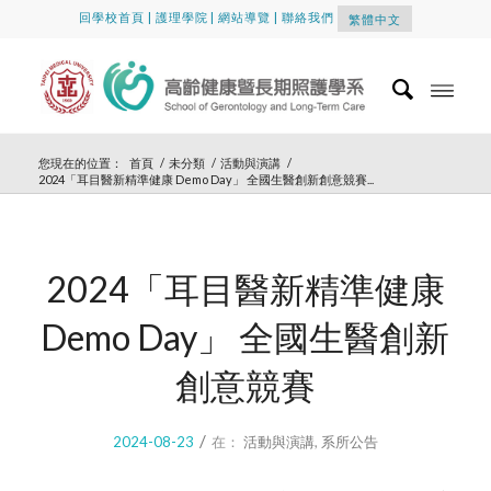
回學校首頁
|
護理學院
|
網站導覽
|
聯絡我們
繁體中文
您現在的位置：
首頁
/
未分類
/
活動與演講
/
2024「耳目醫新精準健康 Demo Day」 全國生醫創新創意競賽...
2024「耳目醫新精準健康
Demo Day」 全國生醫創新
創意競賽
/
2024-08-23
在：
活動與演講
,
系所公告