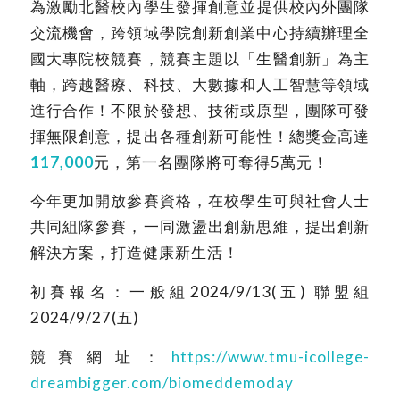
為激勵北醫校內學生發揮創意並提供校內外團隊
交流機會，
跨領域學院創新創業中心持續辦理全
國大專院校競賽，競賽主題以「
生醫創新」為主
軸，跨越醫療、科技、
大數據和人工智慧等領域
進行合作！不限於發想、技術或原型，
團隊可發
揮無限創意，提出各種創新可能性！總獎金高達
117,
000
元，第一名團隊將可奪得5萬元！
今年更加開放參賽資格，在校學生可與社會人士
共同組隊參賽，
一同激盪出創新思維，提出創新
解決方案，打造健康新生活！
初賽報名：一般組2024/9/13(五) 聯盟組
2024/9/27(五)
競賽網址：
https://www.tmu-icollege-
dreambigger.com/biomeddemoday