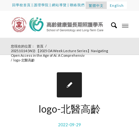
回學校首頁
|
護理學院
|
網站導覽
|
聯絡我們
繁體中文
English
您現在的位置：
首頁
/
2025.10.14 (W2) 【2025 OA Week Lecture Series】Navigating
Open Access in the Age of Ai: A Comprehensiv
/
logo-北醫高齡
logo-北醫高齡
2022-09-29