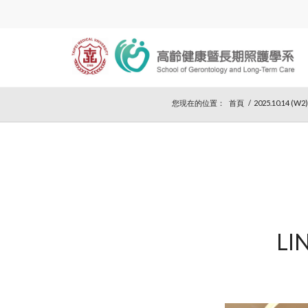
您現在的位置：
首頁
/
2025.10.14 (W2
LI