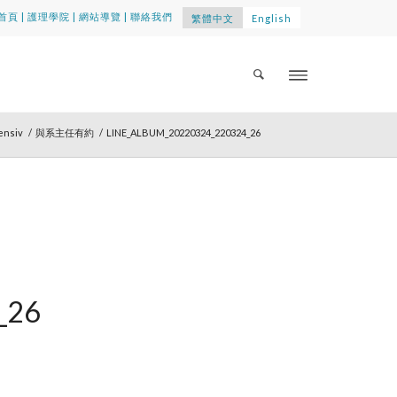
首頁
|
護理學院
|
網站導覽
|
聯絡我們
繁體中文
English
ensiv
/
與系主任有約
/
LINE_ALBUM_20220324_220324_26
_26