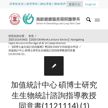
回學校首頁
|
護理學院
|
網站導覽
|
聯絡我們
繁體中文
English
您現在的位置：
首頁
/
2025.10.14 (W2) 【2025 OA Week Lecture Series】Navigating
Open Access in the Age of Ai: A Comprehensiv
/
【碩博士論文統計諮詢服務】懇請於2024/5/01前提出申請
/
加值統計中心 碩博士研究生生物統計諮詢指導教授同意書
(1121114) (1)...
加值統計中心 碩博士研究
生生物統計諮詢指導教授
同意書(1121114) (1)