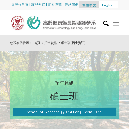
回學校首頁
|
護理學院
|
網站導覽
|
聯絡我們
繁體中文
English
您現在的位置：
首頁
/
招生資訊
/
碩士班(招生資訊)
招生資訊
碩士班
School of Gerontolgy and Long-Term Care