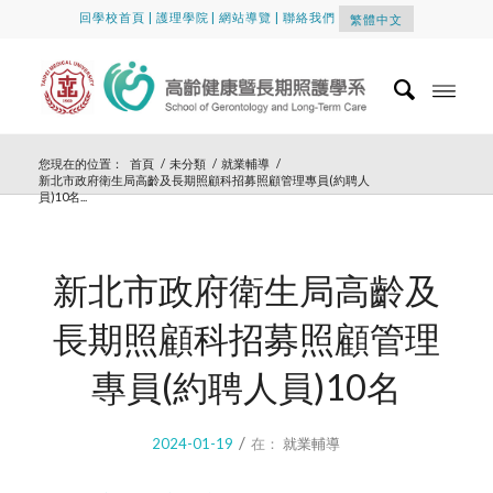
回學校首頁
|
護理學院
|
網站導覽
|
聯絡我們
繁體中文
您現在的位置：
首頁
/
未分類
/
就業輔導
/
新北市政府衛生局高齡及長期照顧科招募照顧管理專員(約聘人
員)10名...
新北市政府衛生局高齡及
長期照顧科招募照顧管理
專員(約聘人員)10名
/
2024-01-19
在：
就業輔導