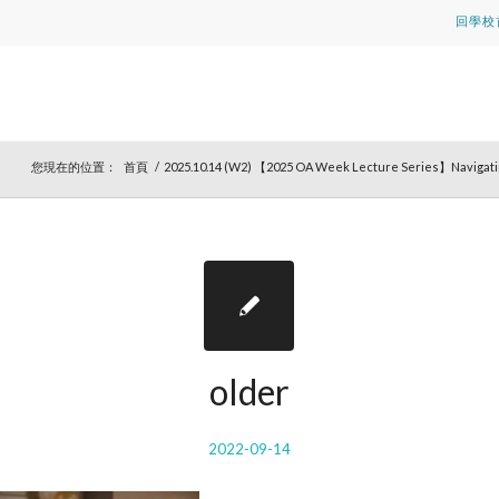
回學校
您現在的位置：
首頁
/
2025.10.14 (W2) 【2025 OA Week Lecture Series】Navigatin
older
2022-09-14