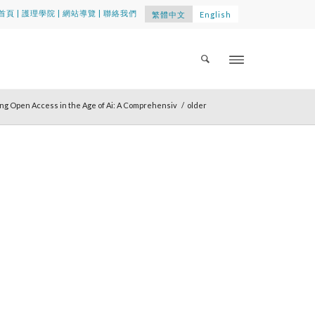
首頁
|
護理學院
|
網站導覽
|
聯絡我們
繁體中文
English
g Open Access in the Age of Ai: A Comprehensiv
/
older