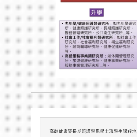
高齡健康暨長期照護學系學士班學生課程地圖 