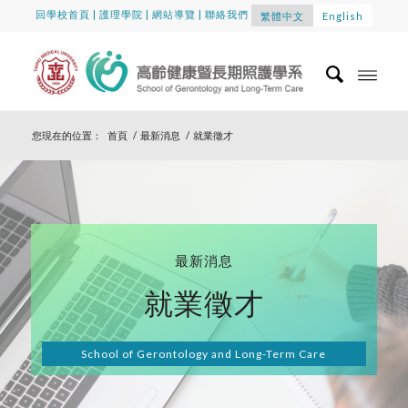
回學校首頁
|
護理學院
|
網站導覽
|
聯絡我們
繁體中文
English
您現在的位置：
首頁
/
最新消息
/
就業徵才
最新消息
就業徵才
School of Gerontology and Long-Term Care