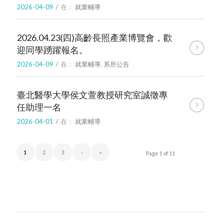
2026-04-09
/
在：
就業輔導
2026.04.23(四)高齡長照產業博覽會，歡
迎同學踴躍報名。
2026-04-09
/
在：
就業輔導
,
系所公告
臺北醫學大學侯文萱教授研究室誠徵專
任助理一名
2026-04-01
/
在：
就業輔導
1
2
3
›
»
Page 1 of 11