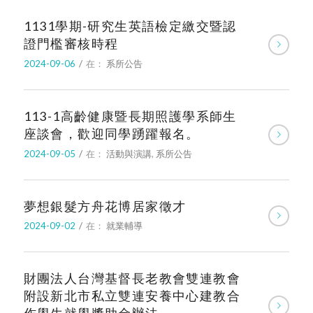
1131學期-研究生英語檢定繳交暨認
證門檻審核時程
2024-09-06
/
在：
系所公告
113-1高齡健康暨長期照護學系師生
座談會，歡迎同學踴躍報名。
2024-09-05
/
在：
活動與演講
,
系所公告
夢想銀髮方舟花博居家徵才
2024-09-02
/
在：
就業輔導
財團法人台灣基督長老教會雙連教會
附設新北市私立雙連安養中心建教合