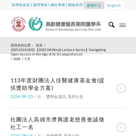
回學校首頁
|
護理學院
|
網站導覽
|
聯絡我們
繁體中文
English
您現在的位置：
首頁
/
2025.10.14 (W2) 【2025 OA Week Lecture Series】Navigating
Open Access in the Age of Ai: A Comprehensiv
/
2024
/
9 月
113年度財團法人佳醫健康基金會(提
供獎助學金方案)
2024-09-20
/
在：
獎學金資訊
,
系所公告
社團法人高雄市濟興護老慈善會誠徵
社工一名
2024-09-16
/
在：
就業輔導
,
系所公告