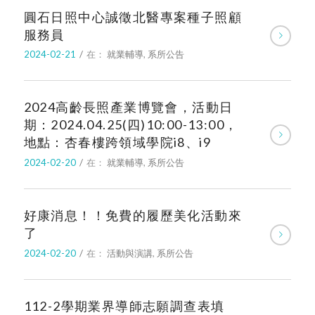
圓石日照中心誠徵北醫專案種子照顧
服務員
2024-02-21
/
在：
就業輔導
,
系所公告
2024高齡長照產業博覽會，活動日
期：2024.04.25(四)10:00-13:00，
地點：杏春樓跨領域學院i8、i9
2024-02-20
/
在：
就業輔導
,
系所公告
好康消息！！免費的履歷美化活動來
了
2024-02-20
/
在：
活動與演講
,
系所公告
112-2學期業界導師志願調查表填