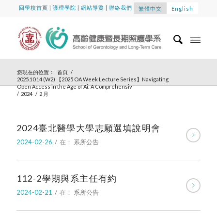
回學校首頁
|
護理學院
|
網站導覽
|
聯絡我們
繁體中文
English
您現在的位置：
首頁
/
2025.10.14 (W2) 【2025 OA Week Lecture Series】Navigating
Open Access in the Age of Ai: A Comprehensiv
/
2024
/
2 月
2024臺北醫學大學志願選填說明會
2024-02-26
/
在：
系所公告
112-2學期與系主任有約
2024-02-21
/
在：
系所公告