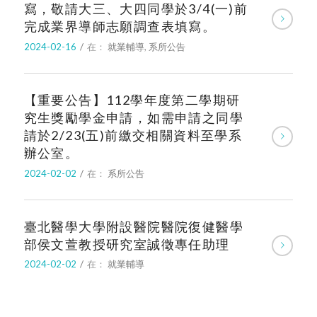
寫，敬請大三、大四同學於3/4(一)前
完成業界導師志願調查表填寫。
2024-02-16
/
在：
就業輔導
,
系所公告
【重要公告】112學年度第二學期研
究生獎勵學金申請，如需申請之同學
請於2/23(五)前繳交相關資料至學系
辦公室。
2024-02-02
/
在：
系所公告
臺北醫學大學附設醫院醫院復健醫學
部侯文萱教授研究室誠徵專任助理
2024-02-02
/
在：
就業輔導