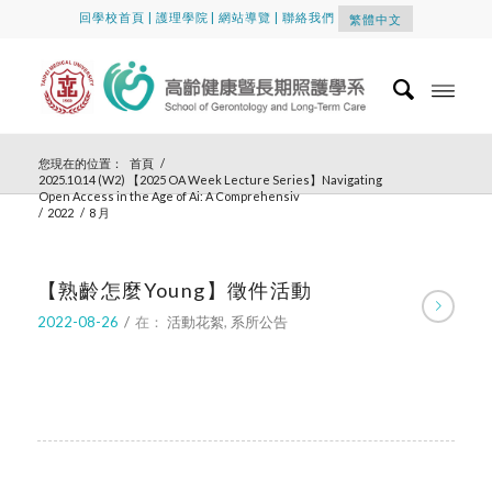
回學校首頁
|
護理學院
|
網站導覽
|
聯絡我們
繁體中文
您現在的位置：
首頁
/
2025.10.14 (W2) 【2025 OA Week Lecture Series】Navigating
Open Access in the Age of Ai: A Comprehensiv
/
2022
/
8 月
【熟齡怎麼Young】徵件活動
2022-08-26
/
在：
活動花絮
,
系所公告