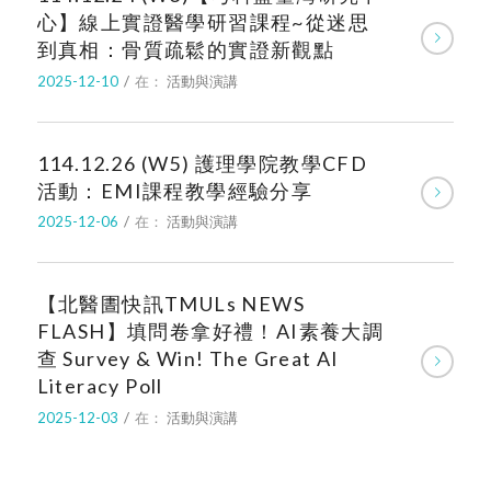
心】線上實證醫學研習課程~從迷思
到真相：骨質疏鬆的實證新觀點
2025-12-10
/
在：
活動與演講
114.12.26 (W5) 護理學院教學CFD
活動：EMI課程教學經驗分享
2025-12-06
/
在：
活動與演講
【北醫圕快訊TMULs NEWS
FLASH】填問卷拿好禮！AI素養大調
查 Survey & Win! The Great AI
Literacy Poll
2025-12-03
/
在：
活動與演講