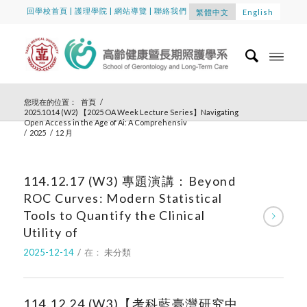
回學校首頁
|
護理學院
|
網站導覽
|
聯絡我們
繁體中文
English
您現在的位置：
首頁
/
2025.10.14 (W2) 【2025 OA Week Lecture Series】Navigating
Open Access in the Age of Ai: A Comprehensiv
/
2025
/
12 月
114.12.17 (W3) 專題演講：Beyond
ROC Curves: Modern Statistical
Tools to Quantify the Clinical
Utility of
2025-12-14
/
在：
未分類
114.12.24 (W3)【考科藍臺灣研究中