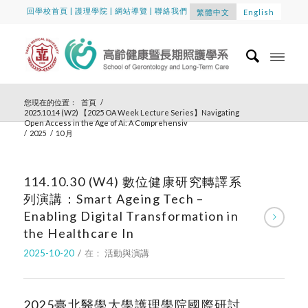
回學校首頁
|
護理學院
|
網站導覽
|
聯絡我們
繁體中文
English
您現在的位置：
首頁
/
2025.10.14 (W2) 【2025 OA Week Lecture Series】Navigating
Open Access in the Age of Ai: A Comprehensiv
/
2025
/
10 月
114.10.30 (W4) 數位健康研究轉譯系
列演講：Smart Ageing Tech –
Enabling Digital Transformation in
the Healthcare In
2025-10-20
/
在：
活動與演講
2025臺北醫學大學護理學院國際研討