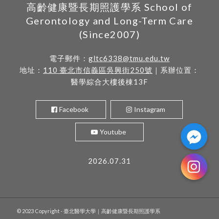
高齡健康暨長期照護學系 School of
Gerontology and Long-Term Care
(Since2007)
電子郵件：
gltc6338@tmu.edu.tw
地址：
110 臺北市信義區吳興街250號
｜系辦位置：
醫學綜合大樓後棟13F
Facebook
Instagram
Youtube
2026.07.31
© 2023 Copyright - 臺北醫學大學｜高齡健康暨長期照護學系