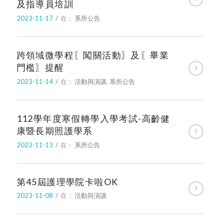
及指導員培訓
2023-11-17
/
在：
系所公告
跨領域微學程〖闖關活動〗及〖畢業
門檻〗提醒
2023-11-14
/
在：
活動與演講
,
系所公告
112學年度寒假轉學入學考試-高齡健
康暨長期照護學系
2023-11-13
/
在：
系所公告
第45屆護理學院卡啦OK
2023-11-08
/
在：
活動與演講