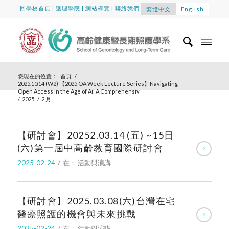
回學校首頁
|
護理學院
|
網站導覽
|
聯絡我們
繁體中文
English
您現在的位置：
首頁
/
2025.10.14 (W2) 【2025 OA Week Lecture Series】Navigating
Open Access in the Age of Ai: A Comprehensiv
/
2025
/
2 月
【研討會】20252.03.14 (五) ~15日
(六)第一屆中高齡教育國際研討會
2025-02-24
/
在：
活動與演講
【研討會】2025.03.08(六)台灣在宅
醫療照護的機會與未來挑戰
2025-02-24
/
在：
活動與演講