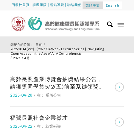
回學校首頁
|
護理學院
|
網站導覽
|
聯絡我們
繁體中文
English
您現在的位置：
首頁
/
2025.10.14 (W2) 【2025 OA Week Lecture Series】Navigating
Open Access in the Age of Ai: A Comprehensiv
/
2025
/
4 月
高齡長照產業博覽會抽獎結果公告，
請獲獎同學於5/2(五)前至系辦領獎。
2025-04-28
/
在：
系所公告
福鷺長照社會企業徵才
2025-04-22
/
在：
就業輔導