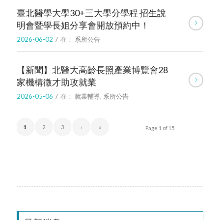
臺北醫學大學30+三大學分學程 招生說
明會暨學長姐分享會開放預約中！
2026-06-02
/
在：
系所公告
【新聞】北醫大高齡長照產業博覽會28
家機構徵才助攻就業
2026-05-06
/
在：
就業輔導
,
系所公告
1
2
3
›
»
Page 1 of 15