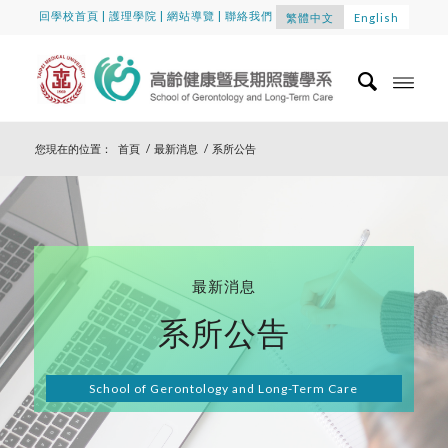
回學校首頁
|
護理學院
|
網站導覽
|
聯絡我們
繁體中文
English
您現在的位置：
首頁
/
最新消息
/
系所公告
最新消息
系所公告
School of Gerontology and Long-Term Care