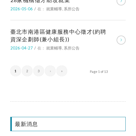
28家機構徵才助攻就業
2026-05-06
/
在：
就業輔導
,
系所公告
臺北市南港區健康服務中心徵才(約聘
資深企劃師(兼小組長))
2026-04-27
/
在：
就業輔導
,
系所公告
1
2
3
›
»
Page 1 of 13
最新消息