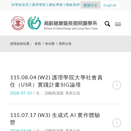
回學校首頁
|
護理學院
|
網站導覽
|
聯絡我們
繁體中文
English
您現在的位置：
首頁
/
未分類
/
系所公告
115.08.04 (W2) 護理學院大學社會責
任（USR）實踐計畫SIG論壇
2026-07-10
/
在：
活動與演講
,
系所公告
115.07.17 (W3) 生成式 AI 實作體驗
營
2026-07-06
/
在：
活動與演講
,
系所公告