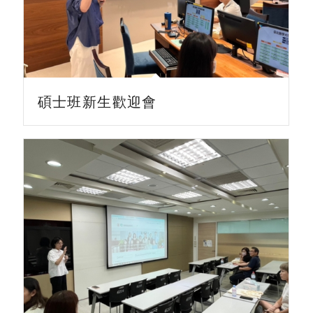
碩士班新生歡迎會