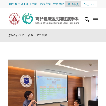
回學校首頁
|
護理學院
|
網站導覽
|
聯絡我們
繁體中文
English
您現在的位置：
首頁
/
影音集錦