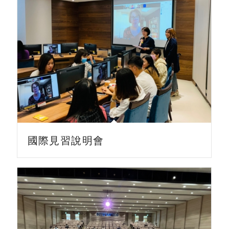
國際見習說明會