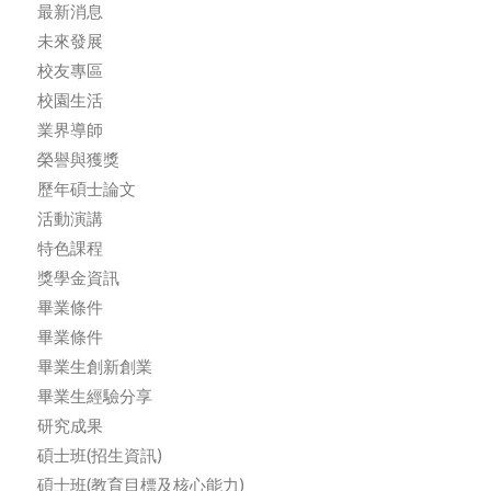
最新消息
未來發展
校友專區
校園生活
業界導師
榮譽與獲獎
歷年碩士論文
活動演講
特色課程
獎學金資訊
畢業條件
畢業條件
畢業生創新創業
畢業生經驗分享
研究成果
碩士班(招生資訊)
碩士班(教育目標及核心能力)