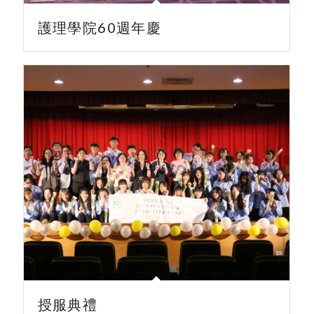
護理學院60週年慶
授服典禮