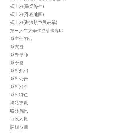
碩士班(畢業條件)
碩士班(課程地圖)
碩士班(辦法規章與表單)
第三人生大學試辦計畫專區
系主任的話
系友會
系外導師
系學會
系所介紹
系所公告
系所沿革
系所特色
網站導覽
聯絡資訊
行政人員
課程地圖