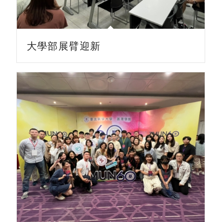
大學部展臂迎新