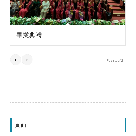
畢業典禮
1
2
Page 1 of 2
頁面